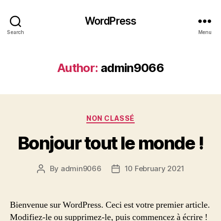
WordPress
Search
Menu
Author:
admin9066
Categories
NON CLASSÉ
Bonjour tout le monde !
By
admin9066
10 February 2021
Post
Post
author
date
Bienvenue sur WordPress. Ceci est votre premier article.
Modifiez-le ou supprimez-le, puis commencez à écrire !