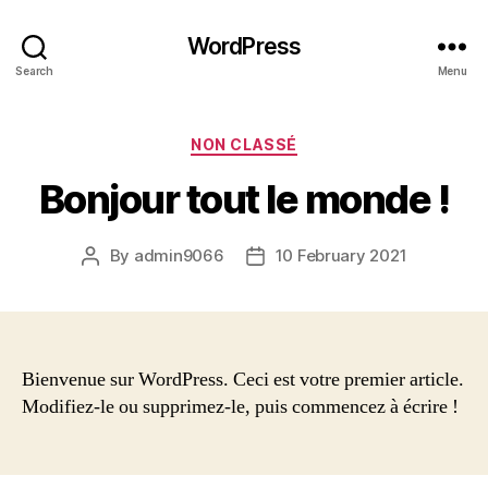
WordPress
Search
Menu
Categories
NON CLASSÉ
Bonjour tout le monde !
By
admin9066
10 February 2021
Post
Post
author
date
Bienvenue sur WordPress. Ceci est votre premier article.
Modifiez-le ou supprimez-le, puis commencez à écrire !